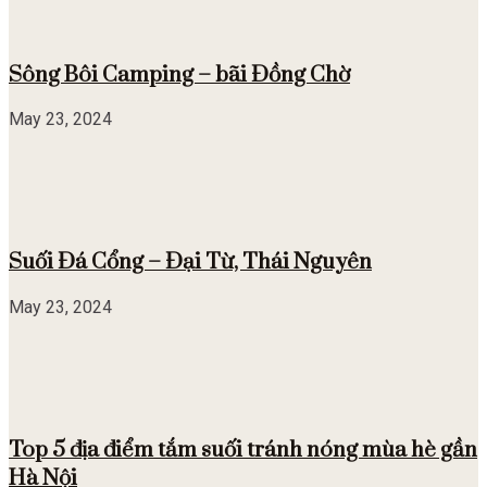
Sông Bôi Camping – bãi Đồng Chờ
May 23, 2024
Suối Đá Cổng – Đại Từ, Thái Nguyên
May 23, 2024
Top 5 địa điểm tắm suối tránh nóng mùa hè gần
Hà Nội