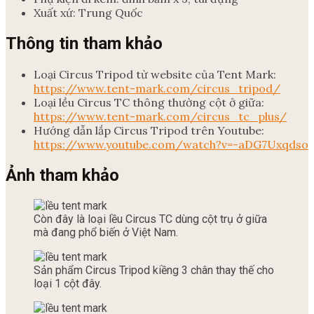
Xuất xứ: Trung Quốc
Thông tin tham khảo
Loại Circus Tripod từ website của Tent Mark:
https://www.tent-mark.com/circus_tripod/
Loại lều Circus TC thông thường cột ở giữa:
https://www.tent-mark.com/circus_tc_plus/
Hướng dẫn lắp Circus Tripod trên Youtube:
https://www.youtube.com/watch?v=-aDG7Uxqdso
Ảnh tham khảo
Còn đây là loại lều Circus TC dùng cột trụ ở giữa
mà đang phổ biến ở Việt Nam.
Sản phẩm Circus Tripod kiềng 3 chân thay thế cho
loại 1 cột đây.