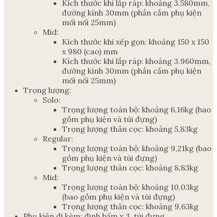
Kích thước khi lắp ráp: khoảng 3.580mm,
đường kính 30mm (phần cắm phụ kiện
mối nối 25mm)
Mid:
Kích thước khi xếp gọn: khoảng 150 x 150
x 980 (cao) mm
Kích thước khi lắp ráp: khoảng 3.960mm,
đường kính 30mm (phần cắm phụ kiện
mối nối 25mm)
Trọng lượng:
Solo:
Trọng lượng toàn bộ: khoảng 6,16kg (bao
gồm phụ kiện và túi đựng)
Trọng lượng thân cọc: khoảng 5,83kg
Regular:
Trọng lượng toàn bộ: khoảng 9,21kg (bao
gồm phụ kiện và túi đựng)
Trọng lượng thân cọc: khoảng 8,83kg
Mid:
Trọng lượng toàn bộ: khoảng 10,03kg
(bao gồm phụ kiện và túi đựng)
Trọng lượng thân cọc: khoảng 9,63kg
Phụ kiện đi kèm: đinh bấm x 3, túi đựng