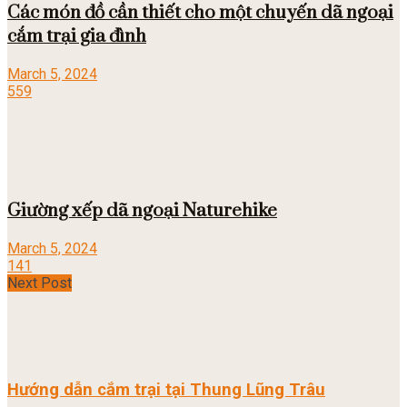
Các món đồ cần thiết cho một chuyến dã ngoại
cắm trại gia đình
March 5, 2024
559
Giường xếp dã ngoại Naturehike
March 5, 2024
141
Next Post
Hướng dẫn cắm trại tại Thung Lũng Trâu