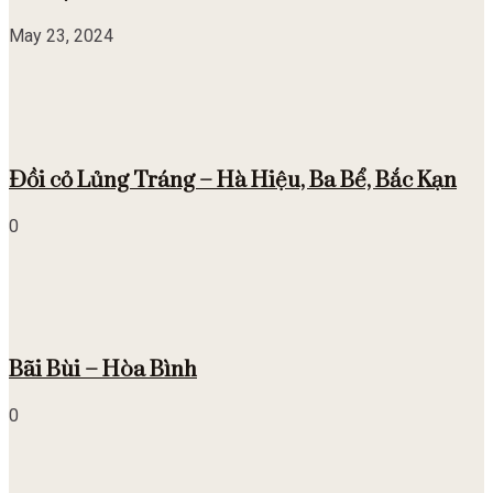
May 23, 2024
Đồi cỏ Lủng Tráng – Hà Hiệu, Ba Bể, Bắc Kạn
0
Bãi Bùi – Hòa Bình
0