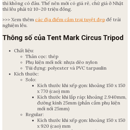
thì không có đâu. Thế nên mới có giá rẻ, chứ giá ở Nhật
thì lều phải từ 10~20 triệu đồng.
>>> Xem thêm
các địa điểm cắm trại tuyệt đẹp
để trải
nghiệm lều.
Thông số của Tent Mark Circus Tripod
Chất liệu:
Thân cọc: thép
Phụ kiện mối nối: nhựa dẻo nylon
Túi đựng: polyester và PVC tarpaulin
Kích thước:
Solo:
Kích thước khi xếp gọn: khoảng 150 x 150
x 770 (cao) mm
Kích thước khi lắp ráp: khoảng 2.940mm,
đường kính 25mm (phần cắm phụ kiện
mối nối 25mm)
Regular:
Kích thước khi xếp gọn: khoảng 150 x 150
x 920 (cao) mm