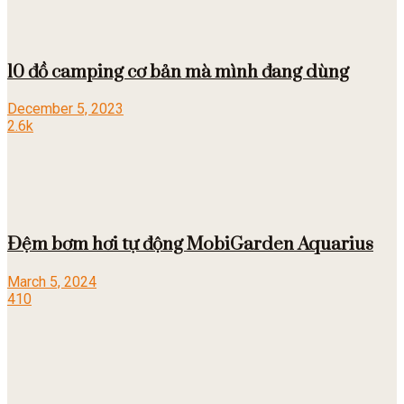
10 đồ camping cơ bản mà mình đang dùng
December 5, 2023
2.6k
Đệm bơm hơi tự động MobiGarden Aquarius
March 5, 2024
410