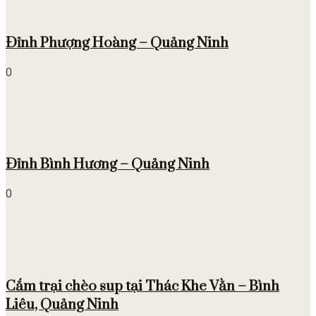
Đỉnh Phượng Hoàng – Quảng Ninh
0
Đỉnh Bình Hương – Quảng Ninh
0
Cắm trại chèo sup tại Thác Khe Vằn – Bình
Liêu, Quảng Ninh