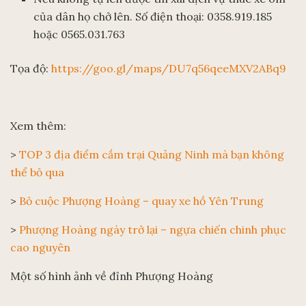
của dân họ chở lên. Số điện thoại: 0358.919.185
hoặc 0565.031.763
Tọa độ:
https://goo.gl/maps/DU7q56qeeMXV2ABq9
Xem thêm:
>
TOP 3 địa điểm cắm trại Quảng Ninh mà bạn không
thể bỏ qua
>
Bỏ cuộc Phượng Hoàng – quay xe hồ Yên Trung
>
Phượng Hoàng ngày trở lại – ngựa chiến chinh phục
cao nguyên
Một số hình ảnh về đỉnh Phượng Hoàng