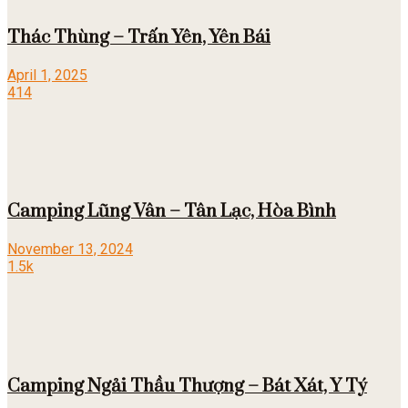
Thác Thùng – Trấn Yên, Yên Bái
April 1, 2025
414
Camping Lũng Vân – Tân Lạc, Hòa Bình
November 13, 2024
1.5k
Camping Ngải Thầu Thượng – Bát Xát, Y Tý