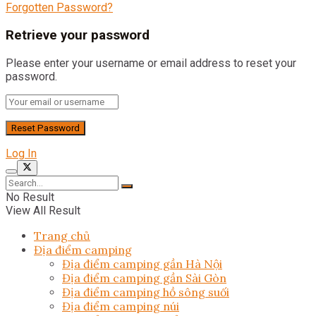
Forgotten Password?
Retrieve your password
Please enter your username or email address to reset your
password.
Log In
No Result
View All Result
Trang chủ
Địa điểm camping
Địa điểm camping gần Hà Nội
Địa điểm camping gần Sài Gòn
Địa điểm camping hồ sông suối
Địa điểm camping núi