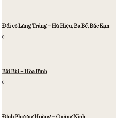
Đồi cỏ Lủng Tráng – Hà Hiệu, Ba Bể, Bắc Kạn
0
Bãi Bùi – Hòa Bình
0
Đỉnh Phượng Hoàng – Quảng Ninh