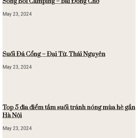
Sông Bôi Camping – bãi Đồng Chờ
May 23, 2024
Suối Đá Cổng – Đại Từ, Thái Nguyên
May 23, 2024
Top 5 địa điểm tắm suối tránh nóng mùa hè gần
Hà Nội
May 23, 2024