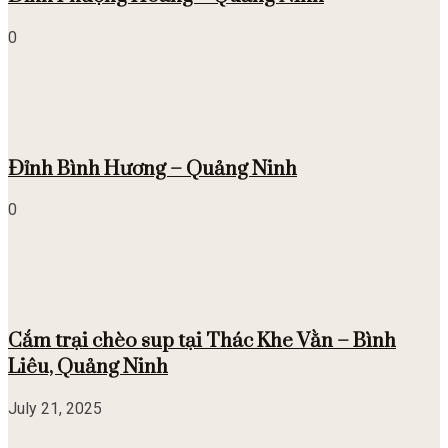
0
Đỉnh Bình Hương – Quảng Ninh
0
Cắm trại chèo sup tại Thác Khe Vằn – Bình
Liêu, Quảng Ninh
July 21, 2025