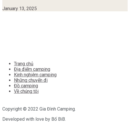
January 13, 2025
Trang chủ
Địa điểm camping
Kinh nghiệm camping
Những chuyến đi
Đồ camping
Về chúng tôi
Copyright © 2022 Gia Đình Camping.
Developed with love by Bố BiB.