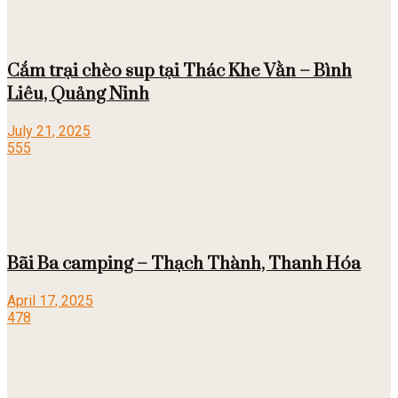
Cắm trại chèo sup tại Thác Khe Vằn – Bình
Liêu, Quảng Ninh
July 21, 2025
555
Bãi Ba camping – Thạch Thành, Thanh Hóa
April 17, 2025
478