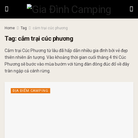
Home
Tag
cắm trại cúc phương
Tag:
cắm trại cúc phương
Cắm trại Cúc Phương từ lâu đã hấp dẫn nhiều gia đình bởi vẻ đẹp
thiên nhiên ấn tượng. Vào khoảng thời gian cuối tháng 4 thì Cúc
Phương sẽ bước vào mùa bướm với từng đàn đông đúc đổ về đây
tràn ngập cả cánh rừng.
ĐỊA ĐIỂM CAMPING