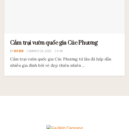
Cắm trại vườn quốc gia Cúc Phương
BY
BỐ BIB
MARCH 24, 2023
4.9K
Cắm trại vườn quốc gia Cúc Phương từ lâu đã hấp dẫn
nhiều gia đình bởi vẻ đẹp thiên nhiên ...