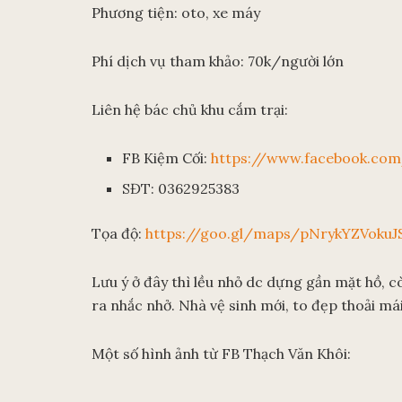
Phương tiện: oto, xe máy
Phí dịch vụ tham khảo: 70k/người lớn
Liên hệ bác chủ khu cắm trại:
FB Kiệm Cối:
https://www.facebook.com
SĐT: 0362925383
Tọa độ:
https://goo.gl/maps/pNrykYZVokuJ
Lưu ý ở đây thì lều nhỏ dc dựng gần mặt hồ, còn
ra nhắc nhở. Nhà vệ sinh mới, to đẹp thoải má
Một số hình ảnh từ FB Thạch Văn Khôi: