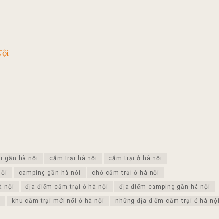
Nội
i gần hà nội
cắm trại hà nội
cắm trại ở hà nội
nội
camping gần hà nội
chỗ cắm trại ở hà nội
à nội
địa điểm cắm trại ở hà nội
địa điểm camping gần hà nội
i
khu cắm trại mới nổi ở hà nội
những địa điểm cắm trại ở hà nộ