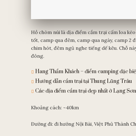
Hồ chòm núi là dịa điểm cắm trại cấm loa kéo 
tốt, camp qua đêm, camp qua ngày, camp 2 đê
chim hót, đêm ngủ nghe tiếng dế kêu. Chỗ này 
đông.
Hang Thẩm Khách – điểm camping đặc biệ
Hướng dẫn cắm trại tại Thung Lũng Trâu
Các địa điểm cắm trại đẹp nhất ở Lạng Sơn
Khoảng cách: ~40km
Đường đi: đi hướng Nội Bài, Việt Phủ Thành 