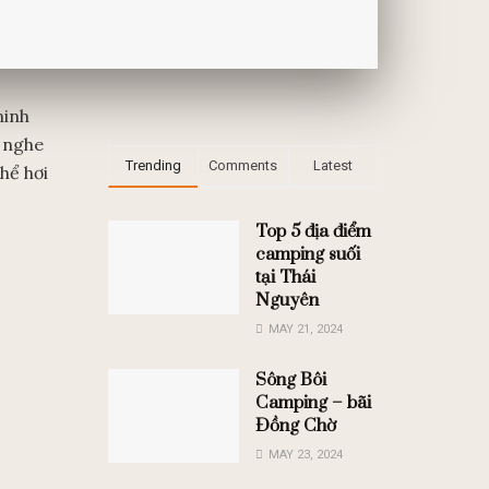
ninh
 nghe
Trending
Comments
Latest
hể hơi
Top 5 địa điểm
camping suối
tại Thái
Nguyên
MAY 21, 2024
Sông Bôi
Camping – bãi
Đồng Chờ
MAY 23, 2024