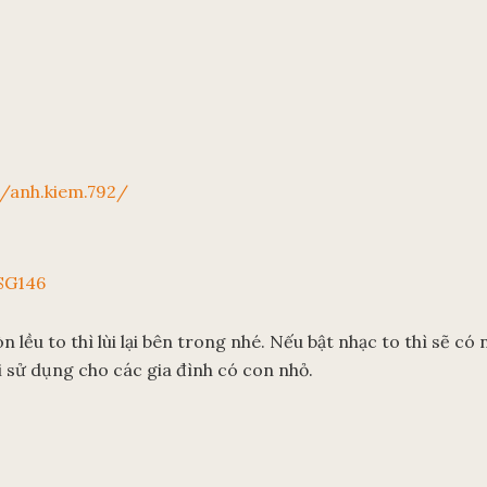
/anh.kiem.792/
SG146
 lều to thì lùi lại bên trong nhé. Nếu bật nhạc to thì sẽ có 
i sử dụng cho các gia đình có con nhỏ.