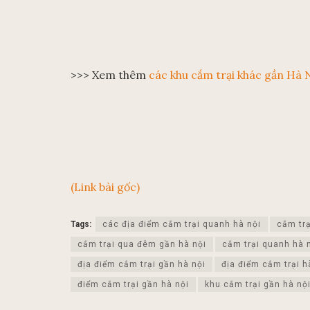
>>> Xem thêm
các khu cắm trại khác gần Hà 
(Link bài gốc)
Tags:
các địa điểm cắm trại quanh hà nội
cắm trạ
cắm trại qua đêm gần hà nội
cắm trại quanh hà 
địa điểm cắm trại gần hà nội
địa điểm cắm trại h
điểm cắm trại gần hà nội
khu cắm trại gần hà nộ