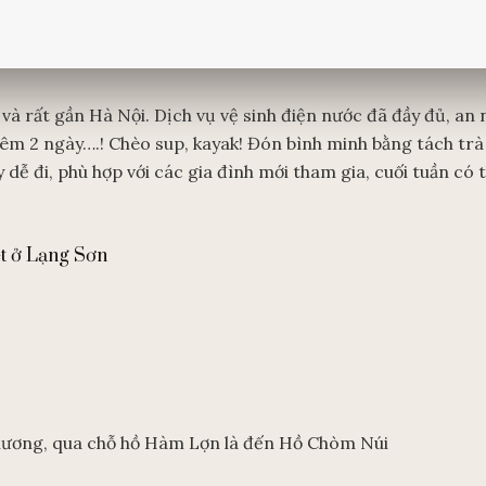
và rất gần Hà Nội. Dịch vụ vệ sinh điện nước đã đầy đủ, an 
m 2 ngày….! Chèo sup, kayak! Đón bình minh bằng tách trà
dễ đi, phù hợp với các gia đình mới tham gia, cuối tuần có t
t ở Lạng Sơn
Chương, qua chỗ hồ Hàm Lợn là đến Hồ Chòm Núi