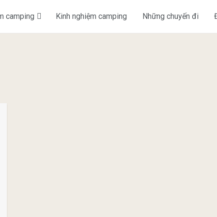
ểm camping
Kinh nghiệm camping
Những chuyến đi