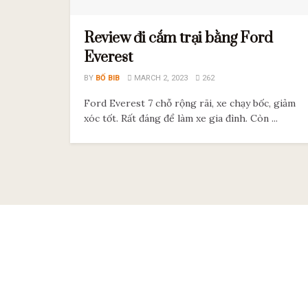
Review đi cắm trại bằng Ford
Everest
BY
BỐ BIB
MARCH 2, 2023
262
Ford Everest 7 chỗ rộng rãi, xe chạy bốc, giảm
xóc tốt. Rất đáng để làm xe gia đình. Còn ...