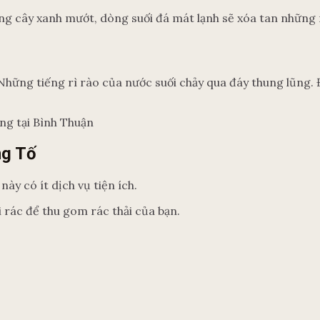
ừng cây xanh mướt, dòng suối đá mát lạnh sẽ xóa tan những
hững tiếng rì rào của nước suối chảy qua đáy thung lũng. Đ
ếng tại Bình Thuận
ng Tố
ày có ít dịch vụ tiện ích.
i rác để thu gom rác thải của bạn.