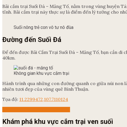
Bãi cắm trại Suối Đá – Măng Tố, nằm trong vùng huyện Tán
tĩnh. Bãi cắm trại này thực sự là điểm đến lý tưởng cho nh
Suối nông trẻ con vô tư nô đùa
Đường đến Suối Đá
Để đến được Bãi Cắm Trại Suối Đá – Măng Tố, bạn cần di 
40km.
Không gian khu vực cắm trại
Hành trình qua những con đường quanh co giữa núi non là
nhiên tươi đẹp của vùng quê Bình Thuận.
Tọa độ:
11.2299472,107.7110124
Chỉ đường đến suối Đá – Măng Tố
Khám phá khu vực cắm trại ven suối