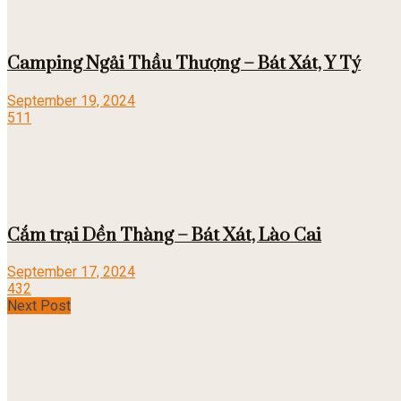
Camping Ngải Thầu Thượng – Bát Xát, Y Tý
September 19, 2024
511
Cắm trại Dền Thàng – Bát Xát, Lào Cai
September 17, 2024
432
Next Post