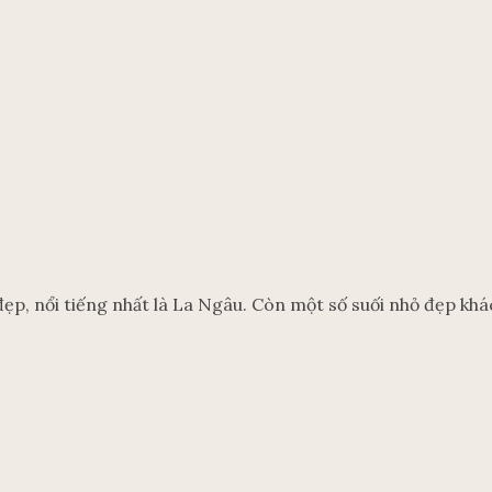
đẹp, nổi tiếng nhất là La Ngâu. Còn một số suối nhỏ đẹp kh