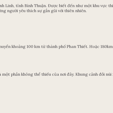
h Linh, tỉnh Bình Thuận. Được biết đến như một khu vực thi
ững người yêu thích sự gần gũi với thiên nhiên.
chuyển khoảng 100 km từ thành phố Phan Thiết. Hoặc 180km 
 một phần không thể thiếu của nơi đây. Khung cảnh đồi núi