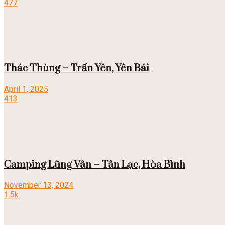
477
Thác Thùng – Trấn Yên, Yên Bái
April 1, 2025
413
Camping Lũng Vân – Tân Lạc, Hòa Bình
November 13, 2024
1.5k