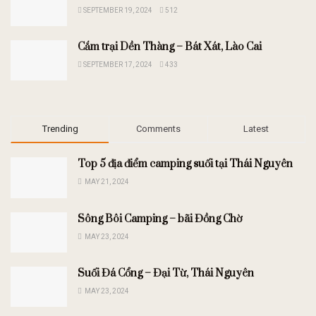
SEPTEMBER 19, 2024
512
Cắm trại Dền Thàng – Bát Xát, Lào Cai
SEPTEMBER 17, 2024
433
Trending
Comments
Latest
Top 5 địa điểm camping suối tại Thái Nguyên
MAY 21, 2024
Sông Bôi Camping – bãi Đồng Chờ
MAY 23, 2024
Suối Đá Cổng – Đại Từ, Thái Nguyên
MAY 23, 2024