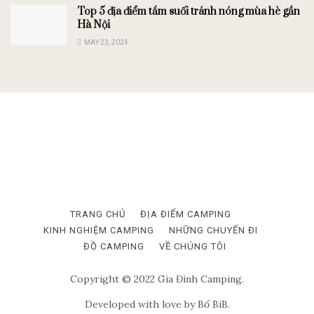
Top 5 địa điểm tắm suối tránh nóng mùa hè gần
Hà Nội
MAY 23, 2024
TRANG CHỦ
ĐỊA ĐIỂM CAMPING
KINH NGHIỆM CAMPING
NHỮNG CHUYẾN ĐI
ĐỒ CAMPING
VỀ CHÚNG TÔI
Copyright © 2022 Gia Đình Camping.
Developed with love by Bố BiB.