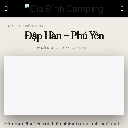
Home
Địa điểm camping
Đập Hàn – Phú Yên
BY
BỐ BIB
APRIL 21, 2023
Đập Hàn Phú Yên với thiên nhiên trong lành, suối mát