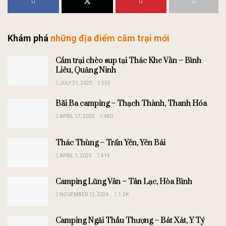
Khám phá
những địa điểm cắm trại mới
Cắm trại chèo sup tại Thác Khe Vằn – Bình
Liêu, Quảng Ninh
JULY 21, 2025
555
Bãi Ba camping – Thạch Thành, Thanh Hóa
APRIL 17, 2025
480
Thác Thùng – Trấn Yên, Yên Bái
APRIL 1, 2025
414
Camping Lũng Vân – Tân Lạc, Hòa Bình
NOVEMBER 13, 2024
1.5K
Camping Ngải Thầu Thượng – Bát Xát, Y Tý