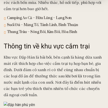
róc rách bốn mùa. Nhiều thác, hồ nối tiếp, phù hợp với
cắm trại hơn bao giờ hết.
Camping Ao Cả – Hữu Lũng – Lạng Sơn
Suối Đá – Măng Tố, Tánh Linh, Bình Thuận
Thung Trâu – Sông Bôi, Kim Bôi, Hòa Bình
Thông tin về khu vực cắm trại
Khu vực Đập Hàn là bãi bồi, bên cạnh là hàng dừa xanh
mát rất thích hợp cho việc cắm trại tụ họp bạn bè, gia
đình. Dưới đám cỏ xanh rì có thể cùng nhau chuẩn bị
các loại đồ ăn để thưởng thức sau khi bơi lội trong làn
nước mắt lạnh của con suối. Nơi đây là điểm hút nhiều
các bạn trẻ yêu thích thiên nhiên tổ chức các chuyến
dã ngoại cuối tuần.