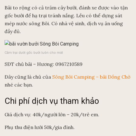
Bãi to rộng có cả trăm cây bưởi, đánh xe được vào tận
gốc bưởi để hạ trại tránh nắng. Lều có thể dựng sát
mép nước sông Bôi. Có nhà vệ sinh, dịch vụ ăn uống
đầy đủ.
Cắm trại dưới gốc bưởi luôn cho mát
SĐT chủ bãi – Hương: 0967210589
Đây cũng là chủ của
Sông Bôi Camping – bãi Đồng Chờ
nhé các bạn.
Chi phí dịch vụ tham khảo
Giá dịch vụ: 40k/người lớn – 20k/trẻ em.
Phụ thu điện lưới 50k/gia đình.