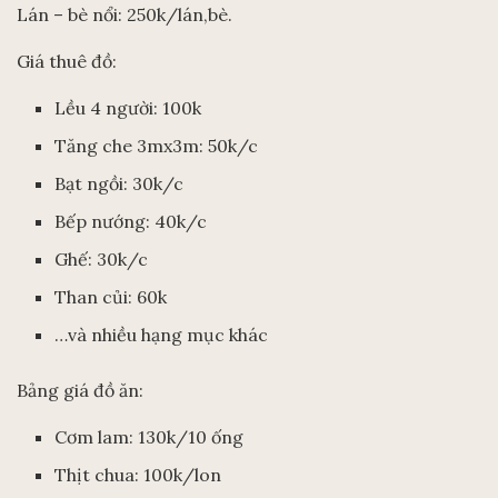
Lán – bè nổi: 250k/lán,bè.
Giá thuê đồ:
Lều 4 người: 100k
Tăng che 3mx3m: 50k/c
Bạt ngồi: 30k/c
Bếp nướng: 40k/c
Ghế: 30k/c
Than củi: 60k
…và nhiều hạng mục khác
Bảng giá đồ ăn:
Cơm lam: 130k/10 ống
Thịt chua: 100k/lon