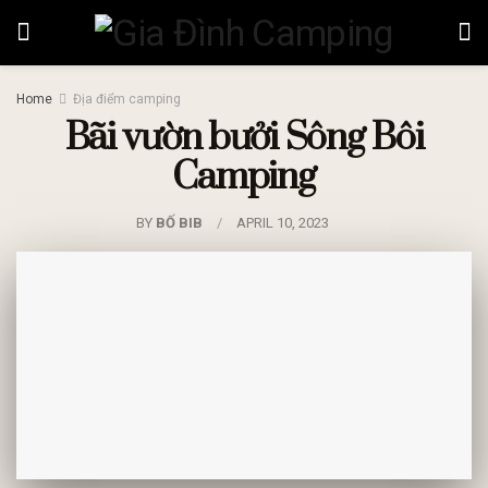
Home
Địa điểm camping
Bãi vườn bưởi Sông Bôi
Camping
BY
BỐ BIB
APRIL 10, 2023