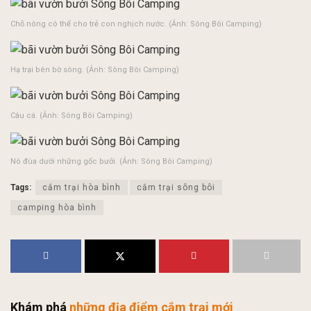
Chỗ nông có thể cho trẻ con nghịch nước. (Ảnh: Sông Bôi Camping)
Hạ trại bên bờ sông. (Ảnh: Sông Bôi Camping)
Câu cá. (Ảnh: Sông Bôi Camping)
Nô đùa dưới những gốc bưởi. (Ảnh: Sông Bôi Camping)
Tags:
cắm trại hòa bình
cắm trại sông bôi
camping hòa bình
Khám phá
những địa điểm cắm trại mới