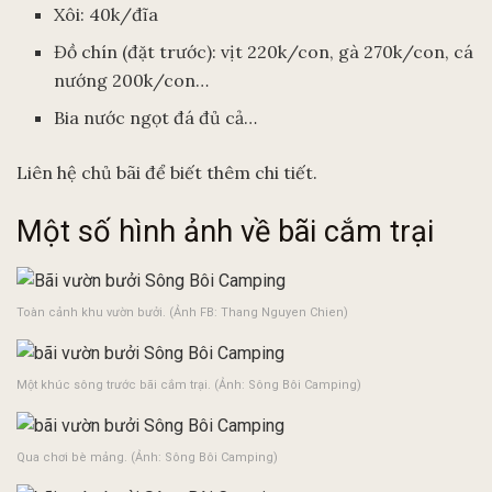
Xôi: 40k/đĩa
Đồ chín (đặt trước): vịt 220k/con, gà 270k/con, cá
nướng 200k/con…
Bia nước ngọt đá đủ cả…
Liên hệ chủ bãi để biết thêm chi tiết.
Một số hình ảnh về bãi cắm trại
Toàn cảnh khu vườn bưởi. (Ảnh FB: Thang Nguyen Chien)
Một khúc sông trước bãi cắm trại. (Ảnh: Sông Bôi Camping)
Qua chơi bè mảng. (Ảnh: Sông Bôi Camping)