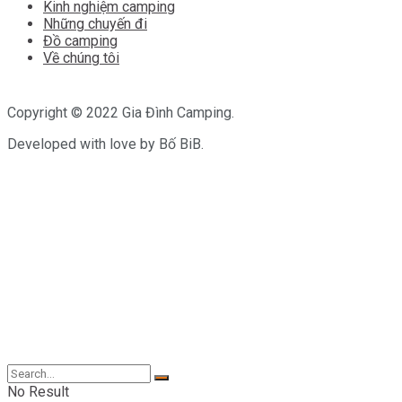
Kinh nghiệm camping
Những chuyến đi
Đồ camping
Về chúng tôi
Copyright © 2022 Gia Đình Camping.
Developed with love by Bố BiB.
No Result