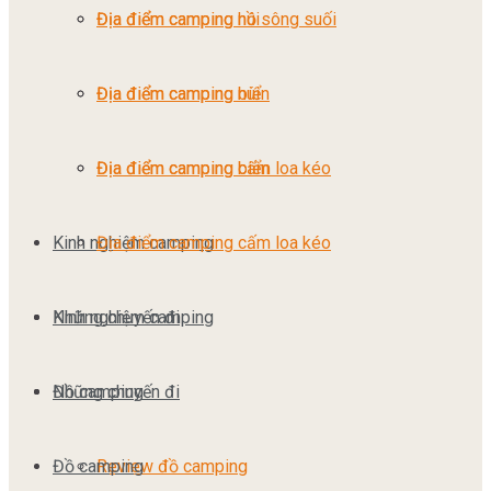
Địa điểm camping núi
Địa điểm camping hồ sông suối
Địa điểm camping biển
Địa điểm camping núi
Địa điểm camping cấm loa kéo
Địa điểm camping biển
Kinh nghiệm camping
Địa điểm camping cấm loa kéo
Những chuyến đi
Kinh nghiệm camping
Đồ camping
Những chuyến đi
Đồ camping
Review đồ camping