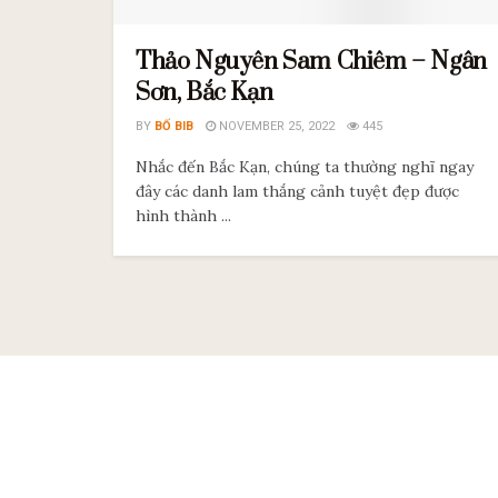
Thảo Nguyên Sam Chiêm – Ngân
Sơn, Bắc Kạn
BY
BỐ BIB
NOVEMBER 25, 2022
445
Nhắc đến Bắc Kạn, chúng ta thường nghĩ ngay
đây các danh lam thắng cảnh tuyệt đẹp được
hình thành ...