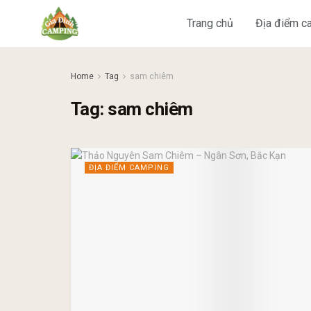
Trang chủ
Địa điểm c
Home
Tag
sam chiêm
Tag:
sam chiêm
ĐỊA ĐIỂM CAMPING