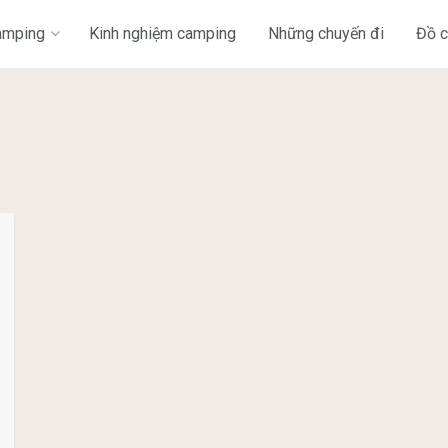
amping
Kinh nghiệm camping
Những chuyến đi
Đồ 