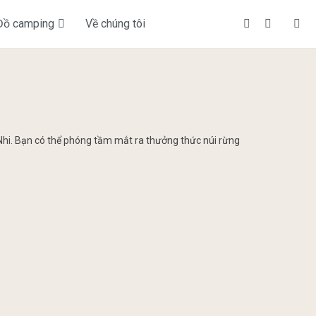
Đồ camping
Về chúng tôi
 Nhi. Bạn có thể phóng tầm mắt ra thưởng thức núi rừng