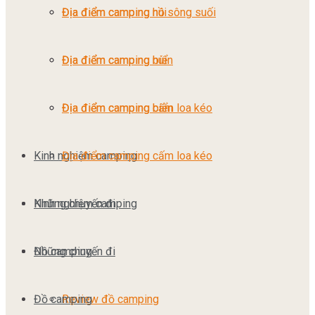
Địa điểm camping núi
Địa điểm camping hồ sông suối
Địa điểm camping biển
Địa điểm camping núi
Địa điểm camping cấm loa kéo
Địa điểm camping biển
Kinh nghiệm camping
Địa điểm camping cấm loa kéo
Những chuyến đi
Kinh nghiệm camping
Đồ camping
Những chuyến đi
Đồ camping
Review đồ camping