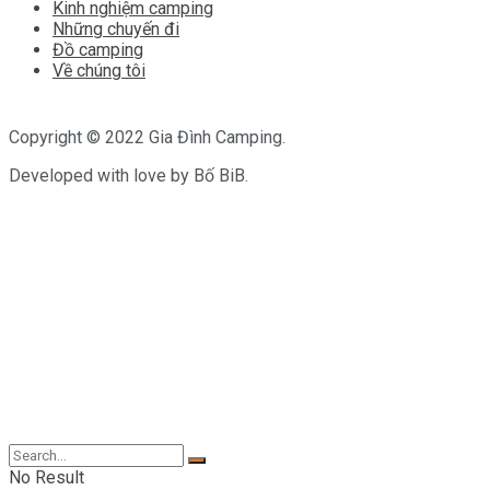
Kinh nghiệm camping
Những chuyến đi
Đồ camping
Về chúng tôi
Copyright © 2022 Gia Đình Camping.
Developed with love by Bố BiB.
No Result