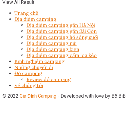
View All Result
Trang chủ
Địa điểm camping
Địa điểm camping gần Hà Nội
Địa điểm camping gần Sài Gòn
Địa điểm camping hồ sông suối
Địa điểm camping núi
Địa điểm camping biển
Địa điểm camping cấm loa kéo
Kinh nghiệm camping
Những chuyến đi
Đồ camping
Review đồ camping
Về chúng tôi
© 2022
Gia Đình Camping
- Developed with love by Bố BiB.