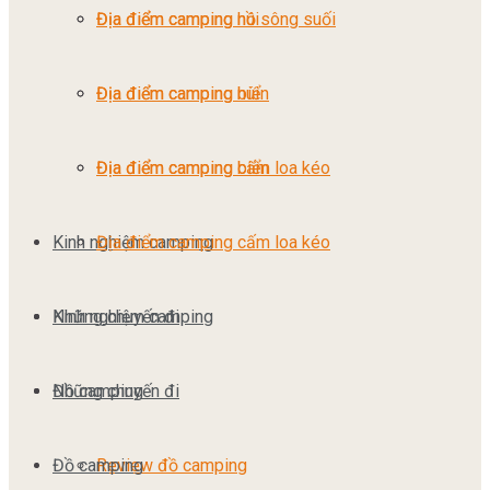
Địa điểm camping núi
Địa điểm camping hồ sông suối
Địa điểm camping biển
Địa điểm camping núi
Địa điểm camping cấm loa kéo
Địa điểm camping biển
Kinh nghiệm camping
Địa điểm camping cấm loa kéo
Những chuyến đi
Kinh nghiệm camping
Đồ camping
Những chuyến đi
Đồ camping
Review đồ camping