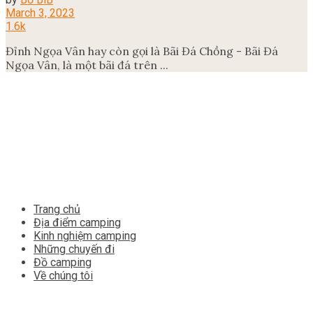
March 3, 2023
1.6k
Đỉnh Ngọa Vân hay còn gọi là Bãi Đá Chồng - Bãi Đá
Ngọa Vân, là một bãi đá trên ...
Trang chủ
Địa điểm camping
Kinh nghiệm camping
Những chuyến đi
Đồ camping
Về chúng tôi