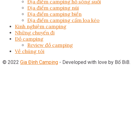
Địa điểm camping hồ sông suối
Địa điểm camping núi
Địa điểm camping biển
Địa điểm camping cấm loa kéo
Kinh nghiệm camping
Những chuyến đi
Đồ camping
Review đồ camping
Về chúng tôi
© 2022
Gia Đình Camping
- Developed with love by Bố BiB.