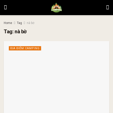
Home
Tag
nà bờ
Tag:
nà bờ
ĐỊA ĐIỂM CAMPING