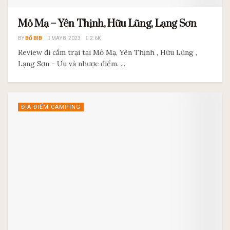
Mỏ Mạ – Yên Thịnh, Hữu Lũng, Lạng Sơn
BY
BỐ BIB
MAY 8, 2023
2.6K
Review đi cắm trại tại Mỏ Mạ, Yên Thịnh , Hữu Lũng ,
Lạng Sơn - Ưu và nhược điểm. ...
ĐỊA ĐIỂM CAMPING