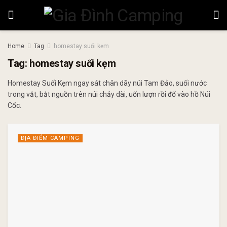
Home
Tag
homestay suối kẹm
Tag:
homestay suối kẹm
Homestay Suối Kẹm ngay sát chân dãy núi Tam Đảo, suối nước
trong vắt, bắt nguồn trên núi chảy dài, uốn lượn rồi đổ vào hồ Núi
Cốc.
ĐỊA ĐIỂM CAMPING