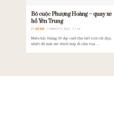
Bỏ cuộc Phượng Hoàng – quay xe
hồ Yên Trung
BY
BỐ BIB
MARCH 9, 2023
1.1K
Miền bắc tháng 10 dịp cuối thu tiết trời rất đẹp,
nhiệt độ mát mẻ thích hợp đi cắm trại. ...