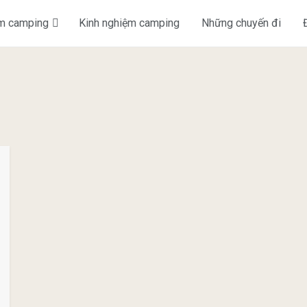
ểm camping
Kinh nghiệm camping
Những chuyến đi