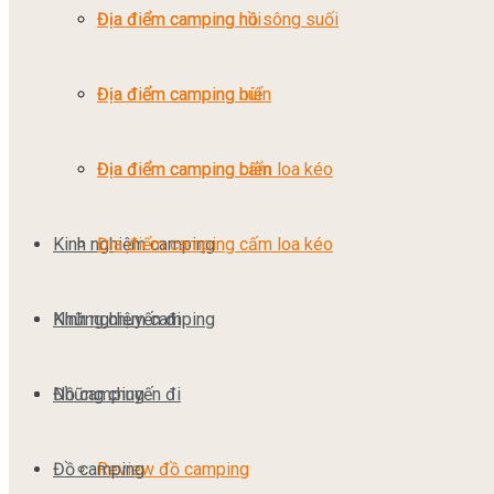
Địa điểm camping núi
Địa điểm camping hồ sông suối
Địa điểm camping biển
Địa điểm camping núi
Địa điểm camping cấm loa kéo
Địa điểm camping biển
Kinh nghiệm camping
Địa điểm camping cấm loa kéo
Những chuyến đi
Kinh nghiệm camping
Đồ camping
Những chuyến đi
Đồ camping
Review đồ camping