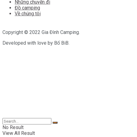
Những chuyến đi
Đồ camping
Về chúng tôi
Copyright © 2022 Gia Đình Camping.
Developed with love by Bố BiB.
No Result
View All Result