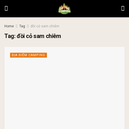
Home
Tag
đồi cỏ sam chiêm
Tag:
đồi cỏ sam chiêm
ĐỊA ĐIỂM CAMPING