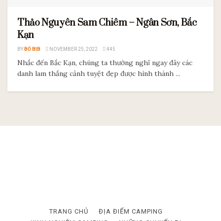
Thảo Nguyên Sam Chiêm – Ngân Sơn, Bắc
Kạn
BY
BỐ BIB
NOVEMBER 25, 2022
445
Nhắc đến Bắc Kạn, chúng ta thường nghĩ ngay đây các
danh lam thắng cảnh tuyệt đẹp được hình thành ...
TRANG CHỦ
ĐỊA ĐIỂM CAMPING