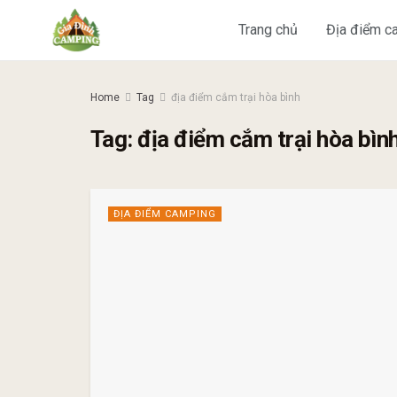
Trang chủ
Địa điểm c
Home
Tag
địa điểm cắm trại hòa bình
Tag:
địa điểm cắm trại hòa bìn
ĐỊA ĐIỂM CAMPING