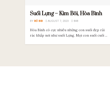
Suối Lựng – Kim Bôi, Hòa Bình
BY
BỐ BIB
AUGUST 7, 2023
848
Hòa Bình có cực nhiều những con suối đẹp rải
rác khắp nơi như suối Lựng. Mọi con suối cuối ...