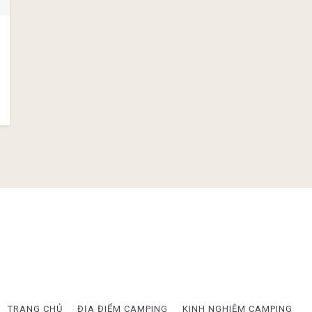
TRANG CHỦ
ĐỊA ĐIỂM CAMPING
KINH NGHIỆM CAMPING