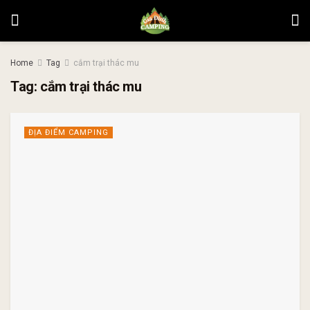
Home
Tag
cắm trại thác mu
Tag:
cắm trại thác mu
ĐỊA ĐIỂM CAMPING