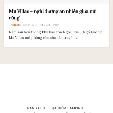
Mu Villas – nghỉ dưỡng an nhiên giữa núi
rừng
BY
BỐ BIB
SEPTEMBER 13, 2023
907
Nằm sâu bên trong khu bảo tồn Ngọc Sơn – Ngổ Luông,
Mu Villas mô phỏng căn nhà sàn truyền ...
TRANG CHỦ
ĐỊA ĐIỂM CAMPING