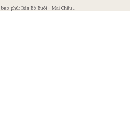
o phủ: Bản Bò Buôi - Mai Châu ...