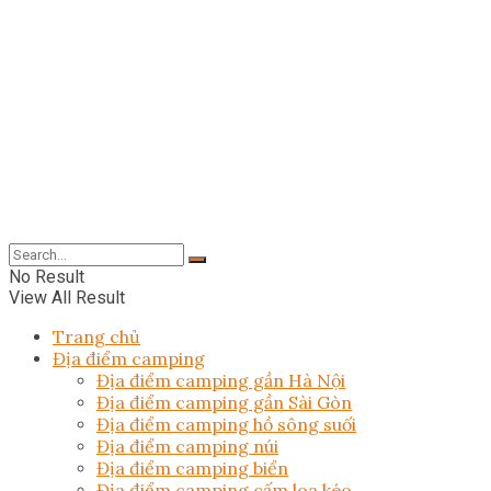
No Result
View All Result
Trang chủ
Địa điểm camping
Địa điểm camping gần Hà Nội
Địa điểm camping gần Sài Gòn
Địa điểm camping hồ sông suối
Địa điểm camping núi
Địa điểm camping biển
Địa điểm camping cấm loa kéo