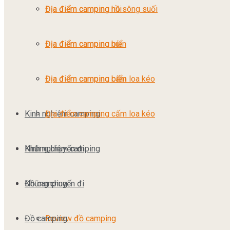
Địa điểm camping núi
Địa điểm camping hồ sông suối
Địa điểm camping biển
Địa điểm camping núi
Địa điểm camping cấm loa kéo
Địa điểm camping biển
Kinh nghiệm camping
Địa điểm camping cấm loa kéo
Những chuyến đi
Kinh nghiệm camping
Đồ camping
Những chuyến đi
Đồ camping
Review đồ camping