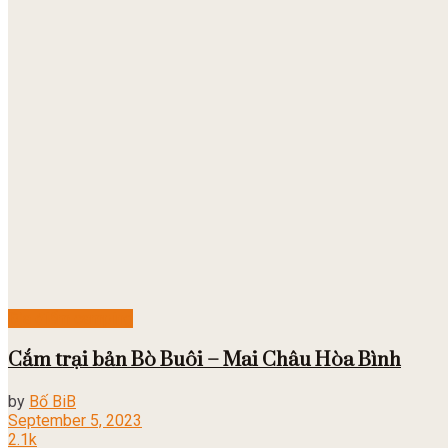
Địa điểm camping
Cắm trại bản Bò Buôi – Mai Châu Hòa Bình
by
Bố BiB
September 5, 2023
2.1k