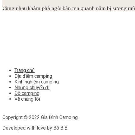
Cùng nhau khám phá ngôi bản ma quanh năm bị sương mù ba
Trang chủ
Địa điểm camping
Kinh nghiệm camping
Những chuyến đi
Đồ camping
Về chúng tôi
Copyright © 2022 Gia Đình Camping.
Developed with love by Bố BiB.