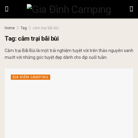
Home
Tag
cắm trại bãi bùi
Tag:
cắm trại bãi bùi
Cắm trại Bãi Bùi là một trải nghiệm tuyệt vời trên thảo nguyên xanh
mướt với những góc tuyệt đẹp dành cho dịp cuối tuần.
ĐỊA ĐIỂM CAMPING