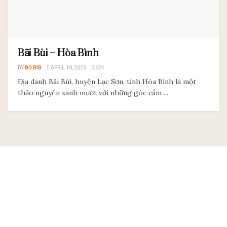
Bãi Bùi – Hòa Bình
BY
BỐ BIB
APRIL 10, 2023
624
Địa danh Bãi Bùi, huyện Lạc Sơn, tỉnh Hòa Bình là một
thảo nguyên xanh mướt với những góc cắm ...