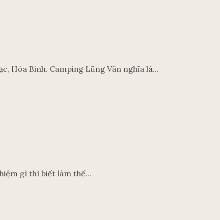
c, Hòa Bình. Camping Lũng Vân nghĩa là...
iệm gì thì biết làm thế...