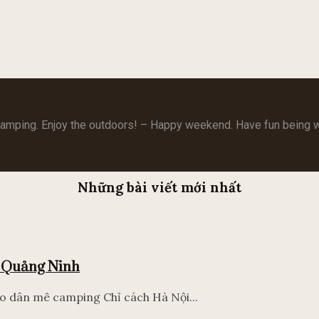
camping. Enjoy the outdoors! – Happy weekend. Have fun being wi
Những bài viết mới nhất
, Quảng Ninh
o dân mê camping Chỉ cách Hà Nội...