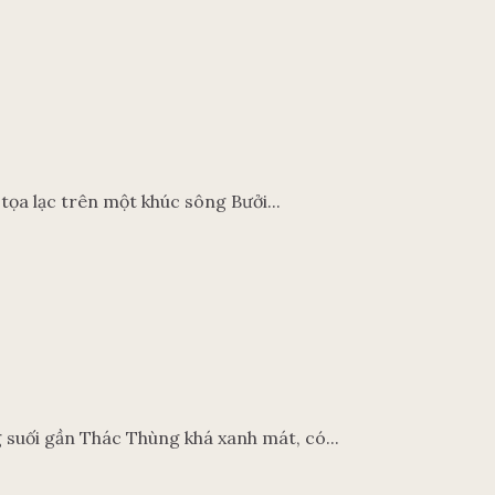
ọa lạc trên một khúc sông Bưởi...
 suối gần Thác Thùng khá xanh mát, có...