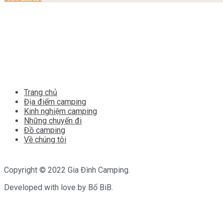
Trang chủ
Địa điểm camping
Kinh nghiệm camping
Những chuyến đi
Đồ camping
Về chúng tôi
Copyright © 2022 Gia Đình Camping.
Developed with love by Bố BiB.