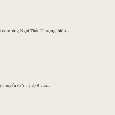
i camping Ngải Thầu Thượng, hiện...
g chuyến đi Y Tý 2/9 vừa...