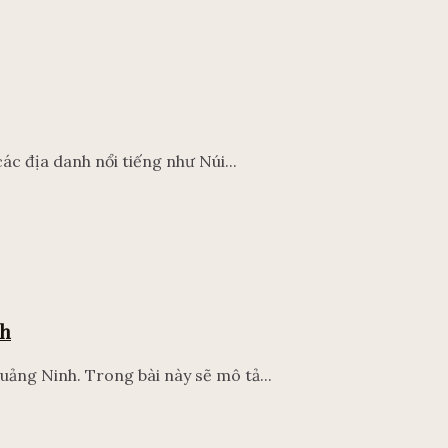
các địa danh nổi tiếng như Núi...
nh
ảng Ninh. Trong bài này sẽ mô tả...