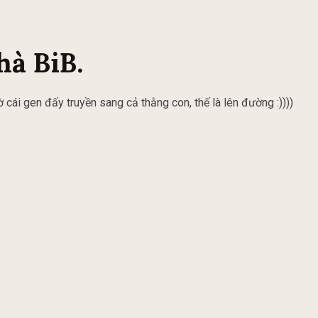
hà BiB.
ờ cái gen đấy truyền sang cả thằng con, thế là lên đường :))))