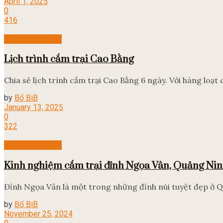
April 1, 2025
0
416
Những chuyến đi
Lịch trình cắm trại Cao Bằng
Chia sẻ lịch trình cắm trại Cao Bằng 6 ngày. Với hàng loạt 
by
Bố BiB
January 13, 2025
0
322
Những chuyến đi
Kinh nghiệm cắm trại đỉnh Ngọa Vân, Quảng Ni
Đỉnh Ngọa Vân là một trong những đỉnh núi tuyệt đẹp ở Qu
by
Bố BiB
November 25, 2024